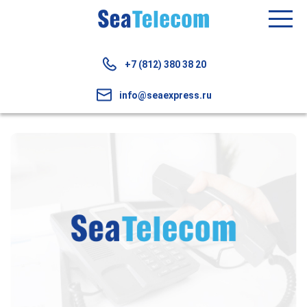
+7 (812) 380 38 20
info@seaexpress.ru