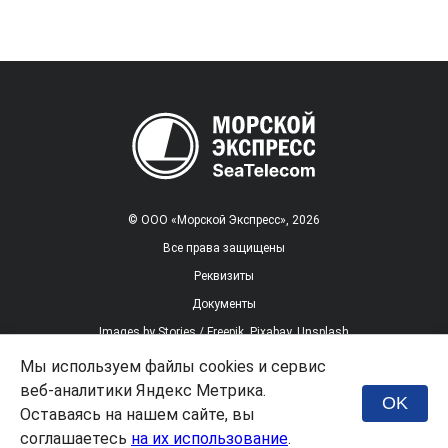
© ООО «Морской Экспресс», 2026
Все права защищены
Реквизиты
Документы
Images by
Stories / Freepik
,
Pixabay
,
Unsplash
Мы используем файлы cookies и сервис
веб-аналитики Яндекс Метрика.
Заказать услугу
OK
Оставаясь на нашем сайте, вы
соглашаетесь
на их использование
.