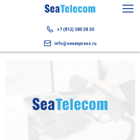
+7 (812) 380 38 20
info@seaexpress.ru