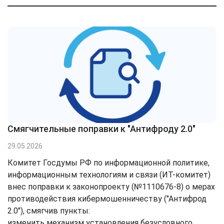
Cмягчительные поправки к "Антифроду 2.0"
29.05.2026
Комитет Госдумы РФ по информационной политике,
информационным технологиям и связи (ИТ-комитет)
внес поправки к законопроекту (№1110676-8) о мерах
противодействия кибермошенничеству ("Антифрод
2.0"), смягчив пункты:
изменить механизм установления безусловного