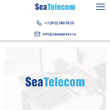
+7 (812) 380 38 20
info@seaexpress.ru