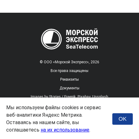
© ООО «Морской Экспресс», 2026
Все права защищены
Реквизиты
Документы
Images by
Stories / Freepik
,
Pixabay
,
Unsplash
Мы используем файлы cookies и сервис
веб-аналитики Яндекс Метрика.
Заказать услугу
OK
Оставаясь на нашем сайте, вы
соглашаетесь
на их использование
.