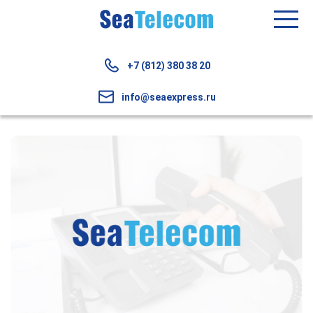
+7 (812) 380 38 20
info@seaexpress.ru