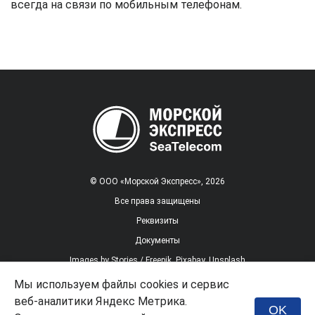
всегда на связи по мобильным телефонам.
© ООО «Морской Экспресс», 2026
Все права защищены
Реквизиты
Документы
Images by
Stories / Freepik
,
Pixabay
,
Unsplash
Мы используем файлы cookies и сервис
веб-аналитики Яндекс Метрика.
Заказать услугу
OK