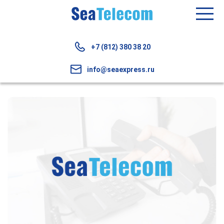
+7 (812) 380 38 20
info@seaexpress.ru