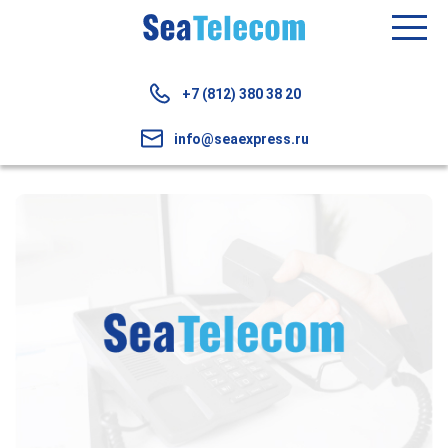
+7 (812) 380 38 20
info@seaexpress.ru