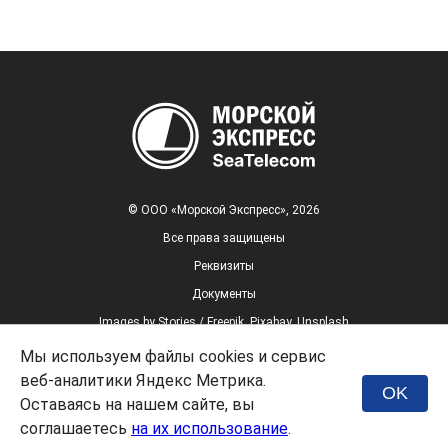
© ООО «Морской Экспресс», 2026
Все права защищены
Реквизиты
Документы
Images by
Stories / Freepik
,
Pixabay
,
Unsplash
Мы используем файлы cookies и сервис
веб-аналитики Яндекс Метрика.
Заказать услугу
OK
Оставаясь на нашем сайте, вы
соглашаетесь
на их использование
.