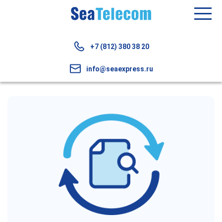
+7 (812) 380 38 20
info@seaexpress.ru